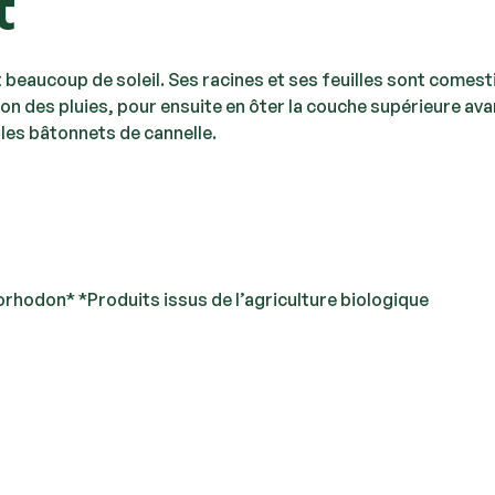
t
t beaucoup de soleil. Ses racines et ses feuilles sont comest
on des pluies, pour ensuite en ôter la couche supérieure avan
les bâtonnets de cannelle.
rhodon* *Produits issus de l’agriculture biologique