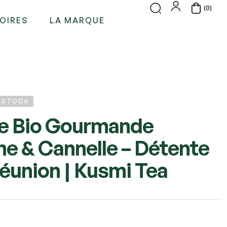
(0)
OIRES
LA MARQUE
E STOCK
e Bio Gourmande
 & Cannelle – Détente
Réunion | Kusmi Tea