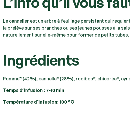
L’info qu’il vous fau
Le cannelier est un arbre à feuillage persistant qui requier
la prélève sur ses branches ou ses jeunes pousses à la sais
naturellement sur elle-même pour former de petits tubes, 
Ingrédients
Pomme* (42%), cannelle* (28%), rooibos*, chicorée*, cyno
Temps d’infusion :
7-10 min
Température d’infusion:
100 °C