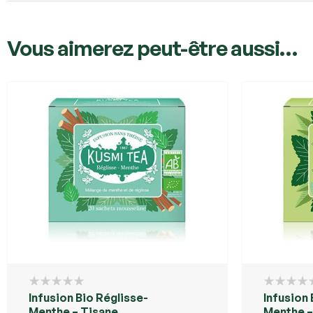
Vous aimerez peut-être aussi…
Infusion Bio Réglisse-
Infusion 
Menthe – Tisane
Menthe –