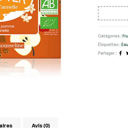
Catégories :
Fr
Étiquettes :
Eau
Partager :
Fa
aires
Avis (0)