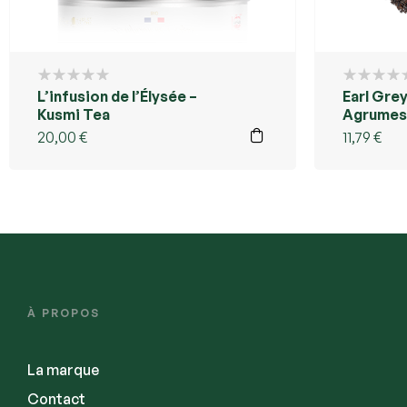
L’infusion de l’Élysée –
Earl Gre
Kusmi Tea
Agrumes
20,00
€
11,79
€
À PROPOS
La marque
Contact