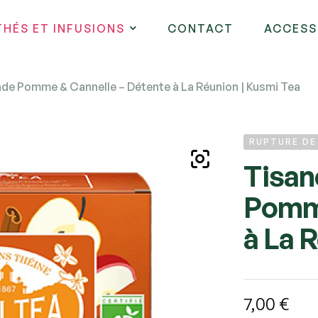
THÉS ET INFUSIONS
CONTACT
ACCESS
de Pomme & Cannelle – Détente à La Réunion | Kusmi Tea
RUPTURE D
Tisan
Pomme
à La 
7,00
€