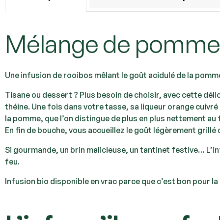
Mélange de pomme e
Une infusion de rooibos mêlant le goût acidulé de la pomm
Tisane ou dessert ? Plus besoin de choisir, avec cette d
théine. Une fois dans votre tasse, sa liqueur orange cuivr
la pomme, que l’on distingue de plus en plus nettement au 
En fin de bouche, vous accueillez le goût légèrement grillé
Si gourmande, un brin malicieuse, un tantinet festive… L’
feu.
Infusion bio disponible en vrac parce que c’est bon pour la