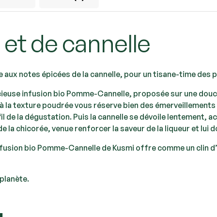
t de cannelle
e aux notes épicées de la cannelle, pour un tisane-time des
élicieuse infusion bio Pomme-Cannelle, proposée sur une dou
é à la texture poudrée vous réserve bien des émerveillement
fil de la dégustation. Puis la cannelle se dévoile lentemen
 de la chicorée, venue renforcer la saveur de la liqueur et l
infusion bio Pomme-Cannelle de Kusmi offre comme un clin d’
 planète.