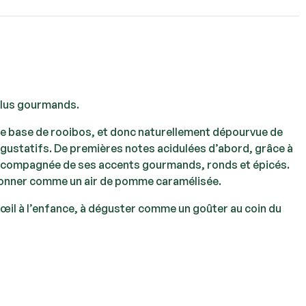
 plus gourmands.
ce base de rooibos, et donc naturellement dépourvue de
s gustatifs. De premières notes acidulées d’abord, grâce à
t, accompagnée de ses accents gourmands, ronds et épicés.
ui donner comme un air de pomme caramélisée.
œil à l’enfance, à déguster comme un goûter au coin du