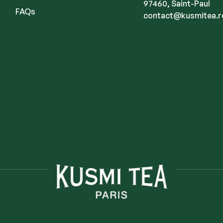
97460, Saint-Paul
FAQs
contact@kusmitea.r