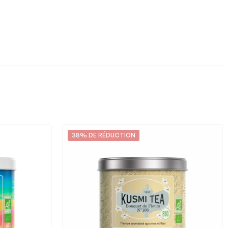
38% DE RÉDUCTION