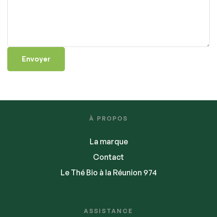
À PROPOS
La marque
Contact
Le Thé Bio à la Réunion 974
ASSISTANCE