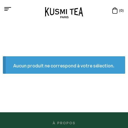
(0)
Aucun produit ne correspond à votre sélection.
À PROPOS