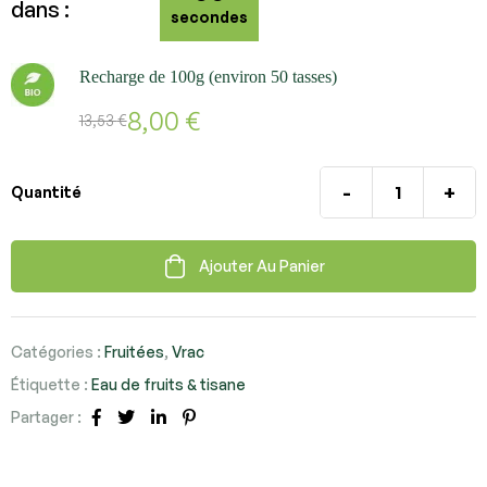
dans :
secondes
Recharge de 100g (environ 50 tasses)
8,00
€
13,53
€
-
+
Quantité
Ajouter Au Panier
Catégories :
Fruitées
,
Vrac
Étiquette :
Eau de fruits & tisane
Partager :
Facebook
Twitter
Linkedin
Pinterest