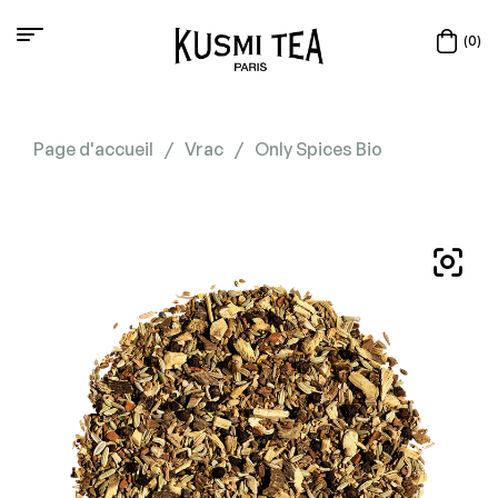
(0)
Page d'accueil
/
Vrac
/
Only Spices Bio