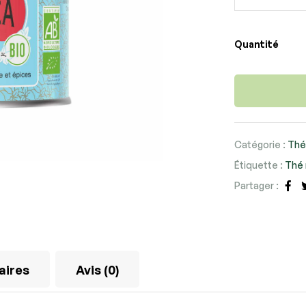
Quantité
Catégorie :
Thé
Étiquette :
Thé 
Partager :
Fa
aires
Avis (0)