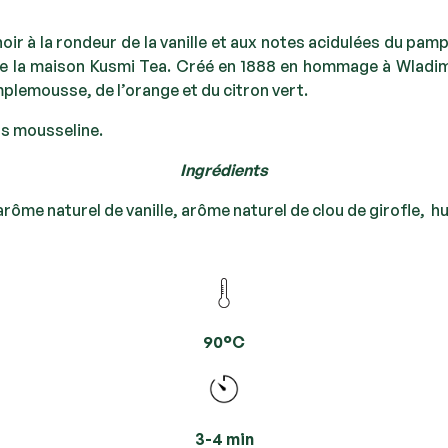
oir à la rondeur de la vanille et aux notes acidulées du pam
de la maison Kusmi Tea. Créé en 1888 en hommage à Wladimir
mplemousse, de l’orange et du citron vert.
ts mousseline.
Ingrédients
arôme naturel de vanille, arôme naturel de clou de girofle, h
90°C
3-4 min