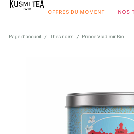
OFFRES DU MOMENT
NOS 
Page d'accueil
/
Thés noirs
/
Prince Vladimir Bio