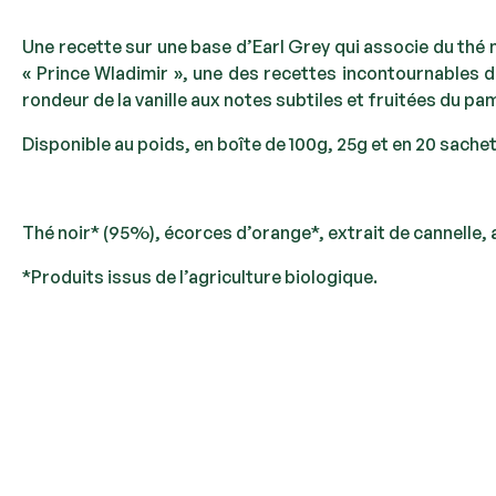
Une recette sur une base d’Earl Grey qui associe du thé n
« Prince Wladimir », une des recettes incontournables 
rondeur de la vanille aux notes subtiles et fruitées du pa
Disponible au poids, en boîte de 100g, 25g et en 20 sache
Thé noir* (95%), écorces d’orange*, extrait de cannelle, 
*Produits issus de l’agriculture biologique.