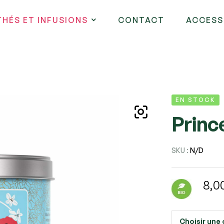
THÉS ET INFUSIONS
CONTACT
ACCESS
EN STOCK
Princ
SKU :
N/D
8,0