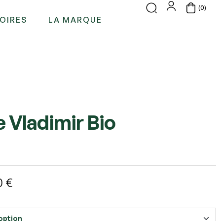
(0)
OIRES
LA MARQUE
e Vladimir Bio
0
€