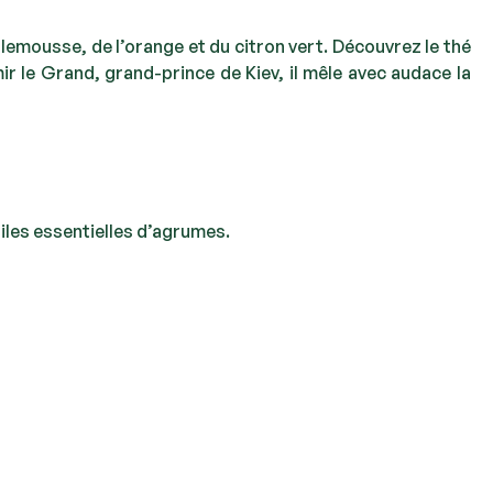
plemousse, de l’orange et du citron vert. Découvrez le thé
 le Grand, grand-prince de Kiev, il mêle avec audace la
uiles essentielles d’agrumes.