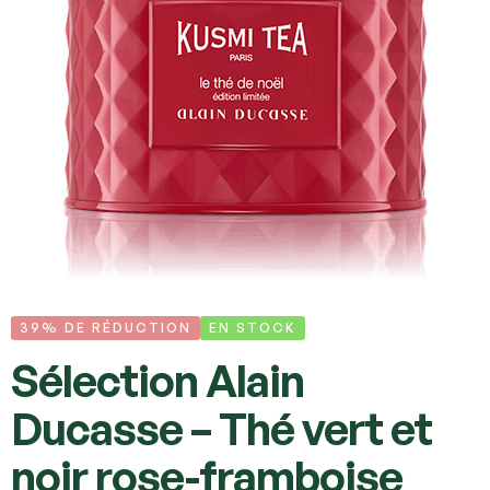
39% DE RÉDUCTION
EN STOCK
Sélection Alain
Ducasse – Thé vert et
noir rose-framboise