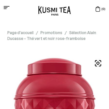
(0)
Page d'accueil
/
Promotions
/
Sélection Alain
Ducasse – Thé vert et noir rose-framboise