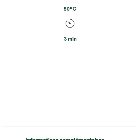
80°C
3 min