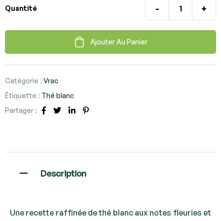
-
+
Quantité
Ajouter Au Panier
Catégorie :
Vrac
Étiquette :
Thé blanc
Partager :
Facebook
Twitter
Linkedin
Pinterest
Description
Une recette raffinée de thé blanc aux notes fleuries et