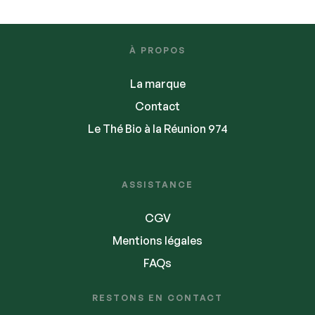
À PROPOS
La marque
Contact
Le Thé Bio à la Réunion 974
ASSISTANCE
CGV
Mentions légales
FAQs
RESTONS EN CONTACT