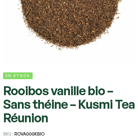
EN STOCK
Rooibos vanille bio –
Sans théine – Kusmi Tea
Réunion
SKU :
ROVA000KBIO