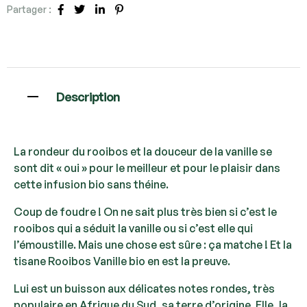
Partager :
Facebook
Twitter
Linkedin
Pinterest
Description
La rondeur du rooibos et la douceur de la vanille se
sont dit « oui » pour le meilleur et pour le plaisir dans
cette infusion bio sans théine.
Coup de foudre ! On ne sait plus très bien si c’est le
rooibos qui a séduit la vanille ou si c’est elle qui
l’émoustille. Mais une chose est sûre : ça matche ! Et la
tisane Rooibos Vanille bio en est la preuve.
Lui est un buisson aux délicates notes rondes, très
populaire en Afrique du Sud, sa terre d’origine. Elle, la