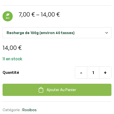
7,00
€
–
14,00
€
14,00
€
11 en stock
-
+
Quantité
Ajouter Au Panier
Catégorie :
Rooibos