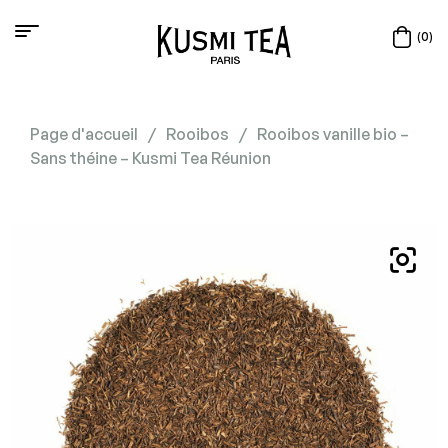
(0)
Page d'accueil
/
Rooibos
/
Rooibos vanille bio –
Sans théine – Kusmi Tea Réunion