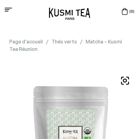
(0)
Page d'accueil
/
Thés verts
/
Matcha – Kusmi
Tea Réunion