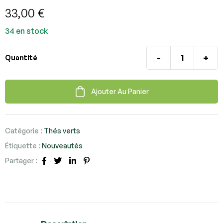
33,00
€
34 en stock
-
+
Quantité
Ajouter Au Panier
Catégorie :
Thés verts
Étiquette :
Nouveautés
Partager :
Facebook
Twitter
Linkedin
Pinterest