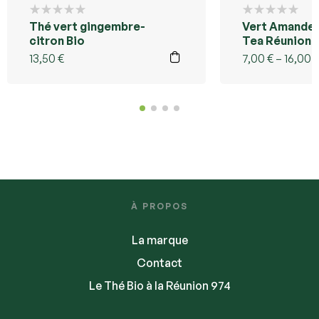
Thé vert gingembre-
Vert Amande 
citron Bio
Tea Réunion
13,50
€
7,00
€
–
16,00
À PROPOS
La marque
Contact
Le Thé Bio à la Réunion 974