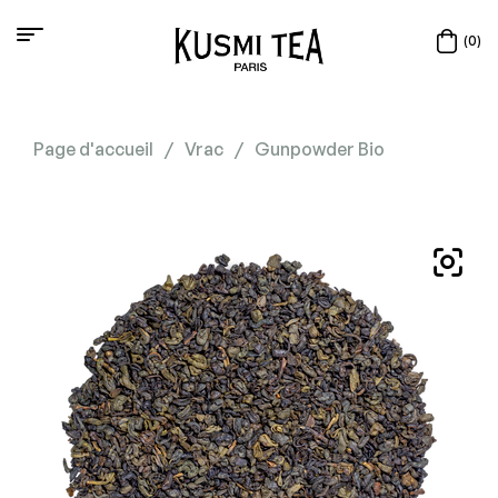
(0)
Page d'accueil
/
Vrac
/
Gunpowder Bio