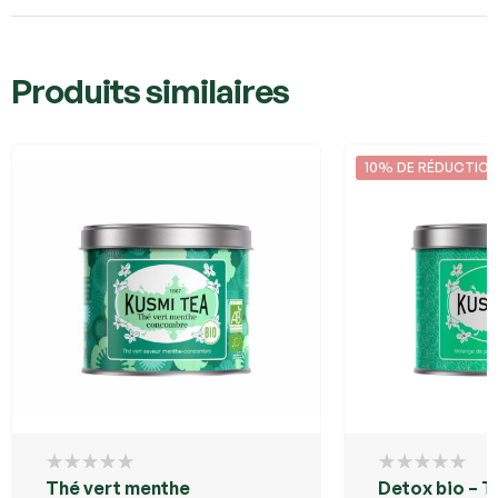
Produits similaires
10% DE RÉDUCTIO
Thé vert menthe
Detox bio – T