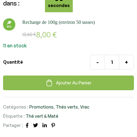
dans :
secondes
Recharge de 100g (environ 50 tasses)
8,00
€
13,50
€
11 en stock
-
+
Quantité
Ajouter Au Panier
Catégories :
Promotions
,
Thés verts
,
Vrac
Étiquette :
Thé vert & Maté
Partager :
Facebook
Twitter
Linkedin
Pinterest