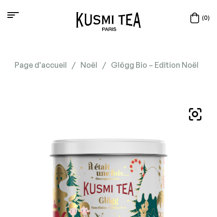
(0)
Page d'accueil
/
Noël
/
Glögg Bio – Edition Noël