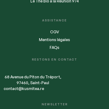
Le Thé Bio à la Réunion 974
ASSISTANCE
CGV
Mentions légales
FAQs
RESTONS EN CONTACT
68 Avenue du Piton du Tréport,
97460, Saint-Paul
contact@kusmitea.re
NEWSLETTER