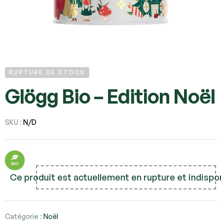
RUPTURE DE STOCK
Glögg Bio – Edition Noël
SKU :
N/D
Ce produit est actuellement en rupture et indispo
Catégorie :
Noël