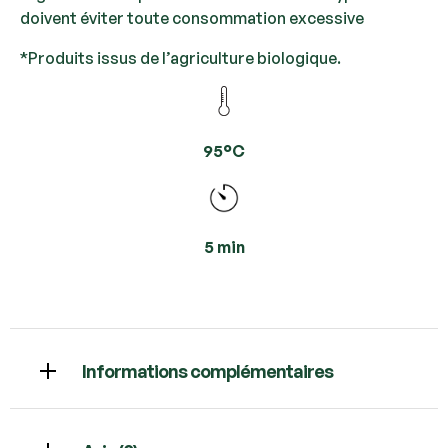
doivent éviter toute consommation excessive
*Produits issus de l’agriculture biologique.
95°C
5 min
Informations complémentaires