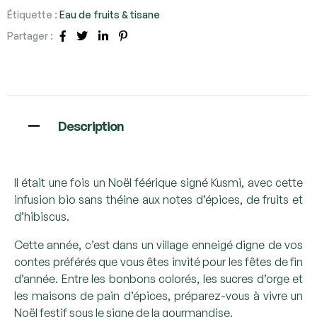
Étiquette :
Eau de fruits & tisane
Partager :
Facebook
Twitter
Linkedin
Pinterest
Description
Il était une fois un Noël féérique signé Kusmi, avec cette
infusion bio sans théine aux notes d’épices, de fruits et
d’hibiscus.
Cette année, c’est dans un village enneigé digne de vos
contes préférés que vous êtes invité pour les fêtes de fin
d’année. Entre les bonbons colorés, les sucres d’orge et
les maisons de pain d’épices, préparez-vous à vivre un
Noël festif sous le signe de la gourmandise.