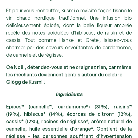
Et pour vous réchauffer, Kusmi a revisité façon tisane le
vin chaud nordique traditionnel. Une infusion bio
délicieusement épicée, dont la belle liqueur ambrée
recèle des notes acidulées d’hibiscus, de raisin et de
cassis. Tout comme Hansel et Gretel, laissez-vous
charmer par des saveurs envoûtantes de cardamome,
de cannelle et de réglisse.
Ce Noël, détendez-vous et ne craignez rien, car même
les méchants deviennent gentils autour du célèbre
Glögg de Kusmi !
Ingrédients
Epices* (cannelle*, cardamome*) (31%), raisins*
(19%), hibiscus* (14%), écorces de citron* (13%),
cassis* (12%), racines de réglisse*, arôme naturel de
cannelle, huile essentielle d’orange*. Contient de la
réglisse – les personnes souffrant d’hypertension