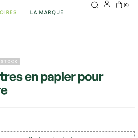
(0)
OIRES
LA MARQUE
E STOCK
ltres en papier pour
re