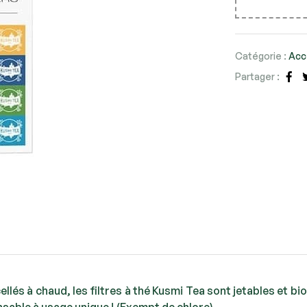
Catégorie :
Acc
Partager :
Fa
cellés à chaud, les filtres à thé Kusmi Tea sont jetables et 