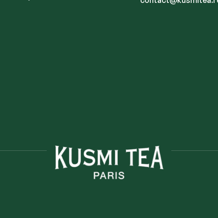
contact@kusmitea.r