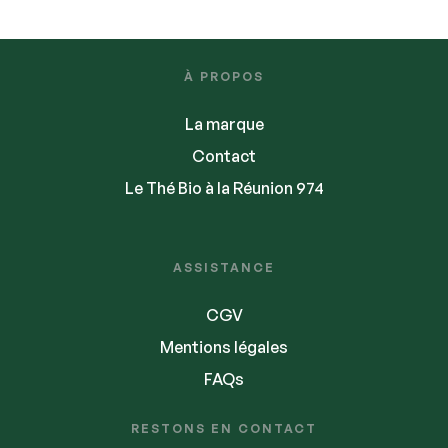
À PROPOS
La marque
Contact
Le Thé Bio à la Réunion 974
ASSISTANCE
CGV
Mentions légales
FAQs
RESTONS EN CONTACT