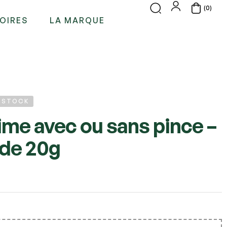
(0)
OIRES
LA MARQUE
E STOCK
ime avec ou sans pince –
 de 20g