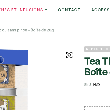
THÉS ET INFUSIONS
CONTACT
ACCESS
 ou sans pince – Boîte de 20g
RUPTURE D
Tea T
Boîte
SKU :
N/D