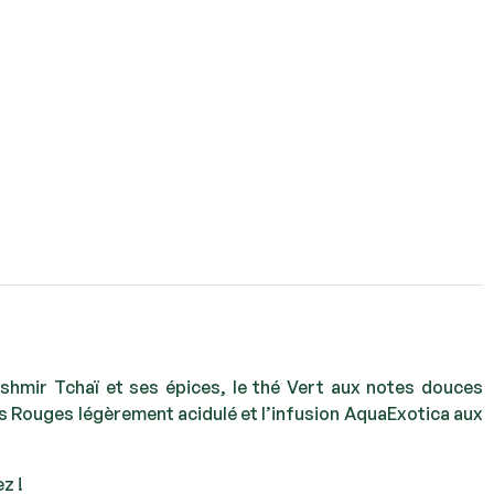
ashmir Tchaï et ses épices, le thé Vert aux notes douces
its Rouges légèrement acidulé et l’infusion AquaExotica aux
z !