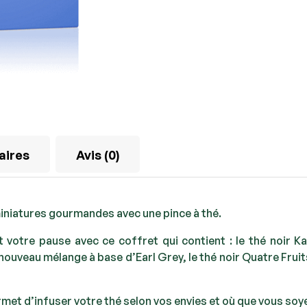
aires
Avis (0)
iniatures gourmandes avec une pince à thé.
votre pause avec ce coffret qui contient : le thé noir K
 nouveau mélange à base d’Earl Grey, le thé noir Quatre Fru
met d’infuser votre thé selon vos envies et où que vous soye