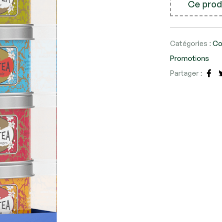
Ce produ
Catégories :
Co
Promotions
Partager :
Fa