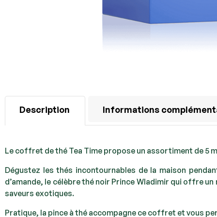
Description
Informations complément
Le coffret de thé Tea Time propose un assortiment de 5 m
Dégustez les thés incontournables de la maison pendant 
d’amande, le célèbre thé noir Prince Wladimir qui offre un
saveurs exotiques.
Pratique, la pince à thé accompagne ce coffret et vous per