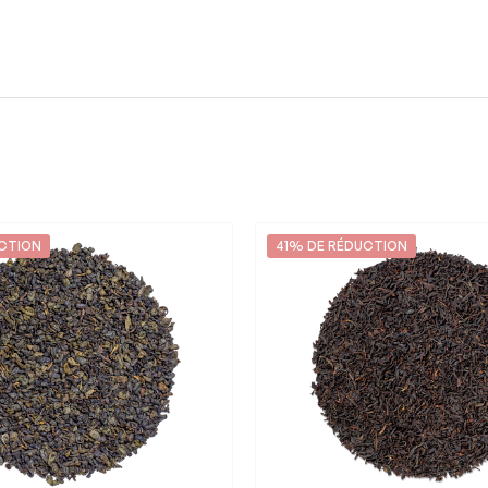
UCTION
41% DE RÉDUCTION