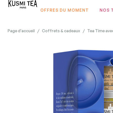
OFFRES DU MOMENT
NOS 
Page d'accueil
/
Coffrets & cadeaux
/
Tea Time avec